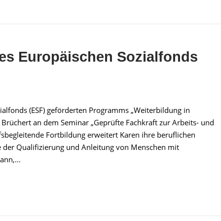
des Europäischen Sozialfonds
ialfonds (ESF) geförderten Programms „Weiterbildung in
 Brüchert an dem Seminar „Geprüfte Fachkraft zur Arbeits- und
fsbegleitende Fortbildung erweitert Karen ihre beruflichen
e der Qualifizierung und Anleitung von Menschen mit
nn,...