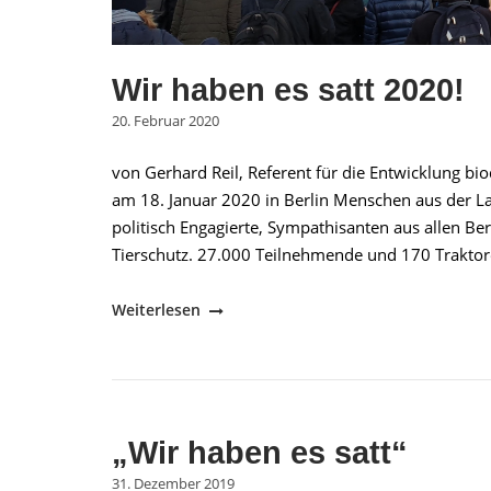
Wir haben es satt 2020!
20. Februar 2020
von Gerhard Reil, Referent für die Entwicklung b
am 18. Januar 2020 in Berlin Menschen aus der 
politisch Engagierte, Sympathisanten aus allen 
Tierschutz. 27.000 Teilnehmende und 170 Traktoren
"Wir
Weiterlesen
haben
es
satt
2020!"
„Wir haben es satt“
31. Dezember 2019