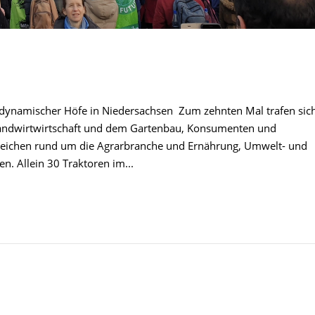
iodynamischer Höfe in Niedersachsen Zum zehnten Mal trafen sic
Landwirtwirtschaft und dem Gartenbau, Konsumenten und
Bereichen rund um die Agrarbranche und Ernährung, Umwelt- und
. Allein 30 Traktoren im...