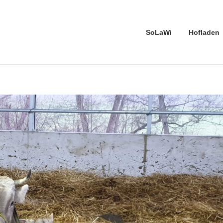
SoLaWi
Hofladen