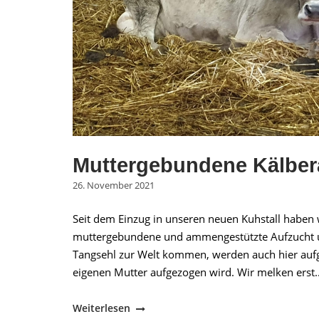
Mutter­gebundene Kälber
26. November 2021
Seit dem Einzug in unseren neuen Kuhstall haben w
muttergebundene und ammengestützte Aufzucht umg
Tangsehl zur Welt kommen, werden auch hier aufg
eigenen Mutter aufgezogen wird. Wir melken erst..
"Mutter­
Weiterlesen