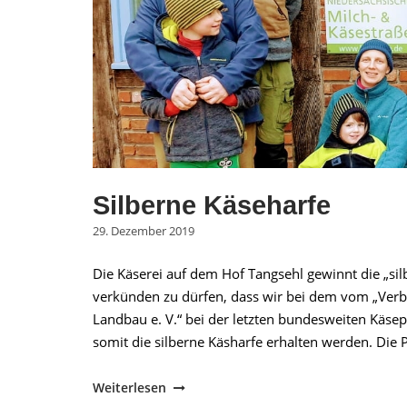
Silberne Käseharfe
29. Dezember 2019
Die Käserei auf dem Hof Tangsehl gewinnt die „si
verkünden zu dürfen, dass wir bei dem vom „Verb
Landbau e. V.“ bei der letzten bundesweiten Käse
somit die silberne Käsharfe erhalten werden. Die P
"Silberne
Weiterlesen